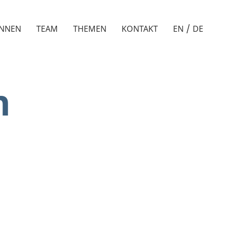
/
INNEN
TEAM
THEMEN
KONTAKT
EN
DE
n