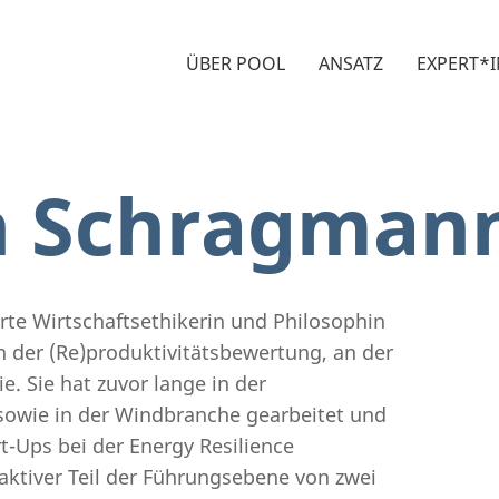
ÜBER POOL
ANSATZ
EXPERT*
h Schragman
te Wirtschaftsethikerin und Philosophin
 der (Re)produktivitätsbewertung, an der
. Sie hat zuvor lange in der
 sowie in der Windbranche gearbeitet und
t-Ups bei der Energy Resilience
 aktiver Teil der Führungsebene von zwei